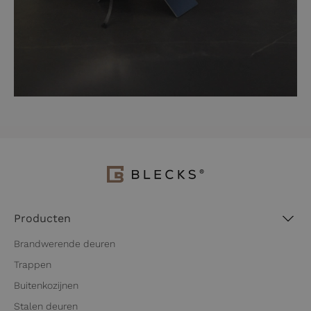
Producten
Brandwerende deuren
Trappen
Buitenkozijnen
Stalen deuren