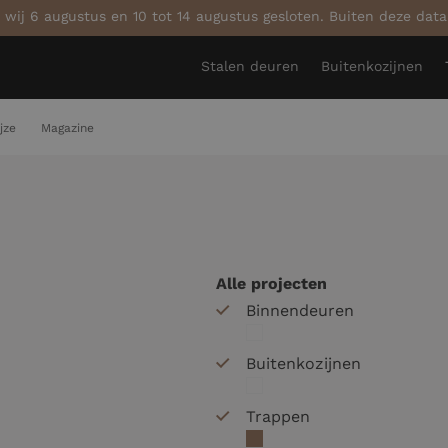
 wij 6 augustus en 10 tot 14 augustus gesloten. Buiten deze dat
Stalen deuren
Buitenkozijnen
jze
Magazine
Alle projecten
Binnendeuren
Buitenkozijnen
Trappen