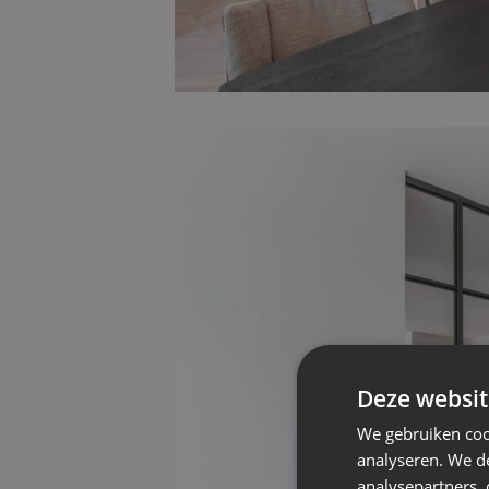
Deze websit
We gebruiken coo
analyseren. We de
analysepartners,