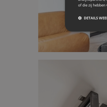
of die zij hebbe
DETAILS WE