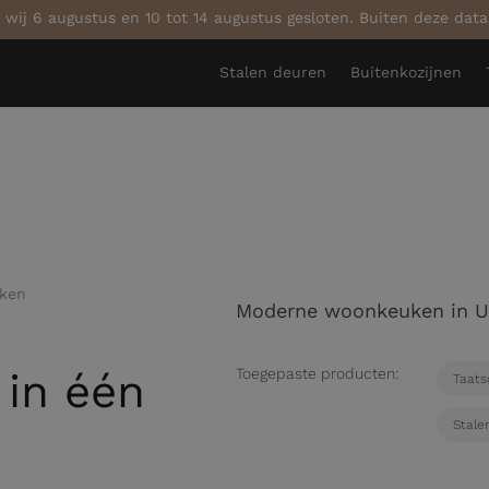
 wij 6 augustus en 10 tot 14 augustus gesloten. Buiten deze dat
Stalen deuren
Buitenkozijnen
uken
Moderne woonkeuken in U
 in één
Toegepaste producten:
Taats
Stale