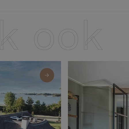
jk ook