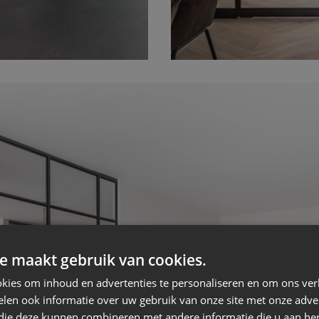
e maakt gebruik van cookies.
kies om inhoud en advertenties te personaliseren en om ons ver
len ook informatie over uw gebruik van onze site met onze adver
 die deze kunnen combineren met andere informatie die u aan hen