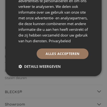
advertenties te personaliseren en om ons
verkeer te analyseren. We delen ook
informatie over uw gebruik van onze site
met onze advertentie- en analysepartners,
die deze kunnen combineren met andere
informatie die u aan hen heeft verstrekt of
die zij hebben verzameld door uw gebruik
van hun diensten.
Privacybeleid
Producten
ALLES ACCEPTEREN
Brandwerende deuren
Trappen
DETAILS WEERGEVEN
Buitenkozijnen
Stalen deuren
®
BLECKS
Over BLECKS®
Showroom