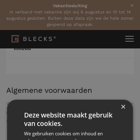
Vakantiesluiting
In verband met vakantie zijn wij 6 augustus en 10 tot 14
augustus gesloten. Buiten deze data zijn we de hele zomer
geopend op afspraak.
Inhoud
Algemene voorwaarden
Wilt u onze algemene voorwaarden ontvangen? Neem
×
contact met ons op via de contactpagina om deze op
Deze website maakt gebruik
te vragen.
van cookies.
We gebruiken cookies om inhoud en