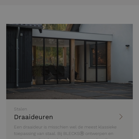
Stalen
Draaideuren
Een draaideur is misschien wel de meest klassieke
toepassing van staal. Bij BLECKSⓇ ontwerpen en