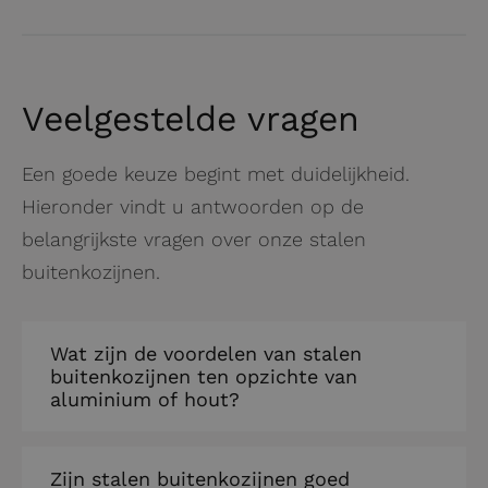
Veelgestelde vragen
Een goede keuze begint met duidelijkheid.
Hieronder vindt u antwoorden op de
belangrijkste vragen over onze stalen
buitenkozijnen.
Wat zijn de voordelen van stalen
buitenkozijnen ten opzichte van
aluminium of hout?
Staal is sterker en stijver dan andere
Zijn stalen buitenkozijnen goed