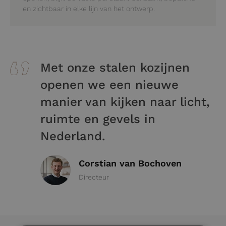
en zichtbaar in elke lijn van het ontwerp.
Met onze stalen kozijnen
openen we een nieuwe
manier van kijken naar licht,
ruimte en gevels in
Nederland.
Corstian van Bochoven
Directeur