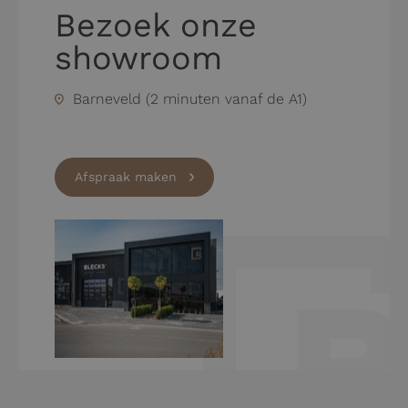
Bezoek onze
showroom
Barneveld (2 minuten vanaf de A1)
Afspraak maken