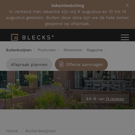
Vakantiesluiting
In verband met vakantie zijn wij 6 augustus en 10 tot 14
augustus gesloten. Buiten deze data zijn we de hele zomer
geopend op afspraak.
Buitenkozijnen
Producten
Showroom
Magazine
Afspraak plannen
Offerte aanvragen
9.6
van
74 reviews
Home
Buitenkozijnen