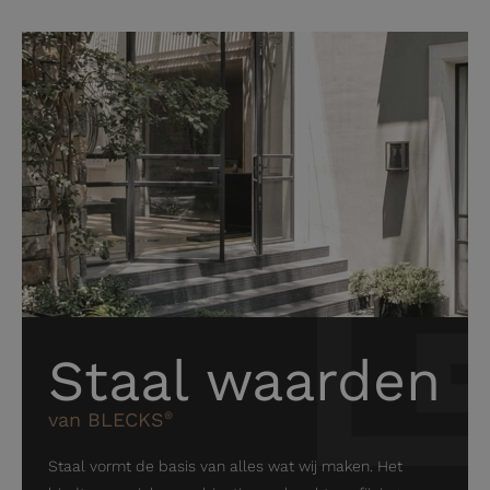
Staal waarden
van BLECKS
®
Staal vormt de basis van alles wat wij maken. Het