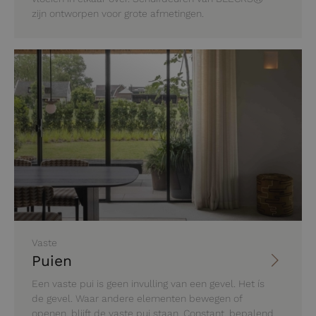
zijn ontworpen voor grote afmetingen.
Vaste
Puien
Een vaste pui is geen invulling van een gevel. Het ís
de gevel. Waar andere elementen bewegen of
openen, blijft de vaste pui staan. Constant, bepalend