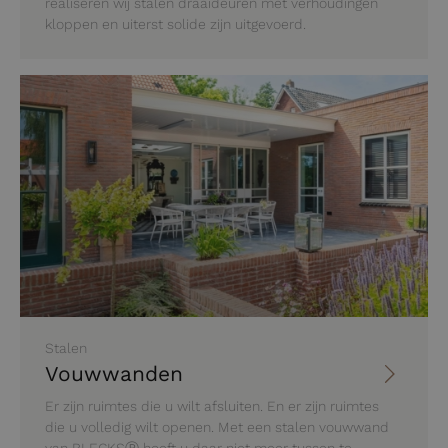
realiseren wij stalen draaideuren met verhoudingen
kloppen en uiterst solide zijn uitgevoerd.
Stalen
Vouwwanden
Er zijn ruimtes die u wilt afsluiten. En er zijn ruimtes
die u volledig wilt openen. Met een stalen vouwwand