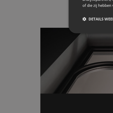
of die zij hebbe
DETAILS WE