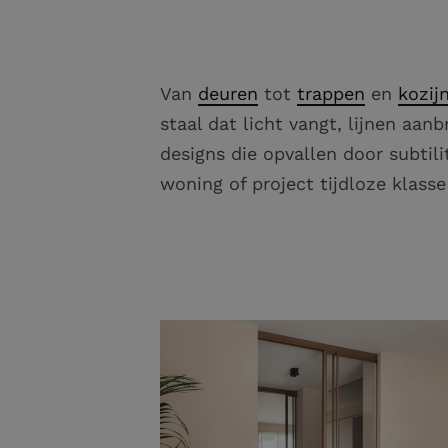
Van
deuren
tot
trappen
en
kozij
staal dat licht vangt, lijnen aan
designs die opvallen door subtili
woning of project tijdloze klasse