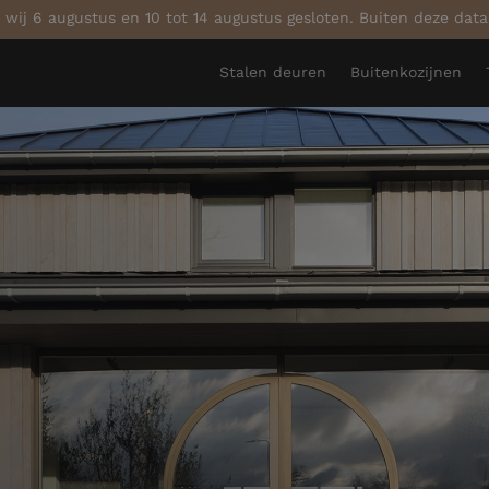
 wij 6 augustus en 10 tot 14 augustus gesloten. Buiten deze dat
Stalen deuren
Buitenkozijnen