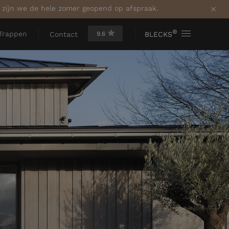
a zijn we de hele zomer geopend op afspraak.
®
Trappen
9.6
BLECKS
Contact