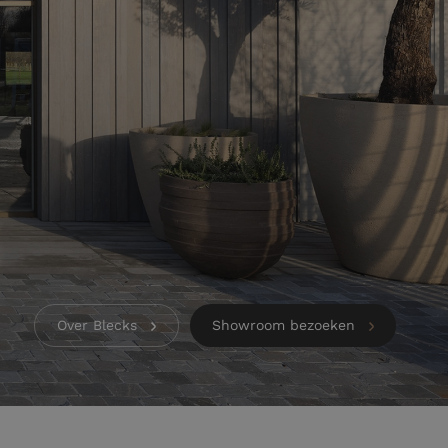
Over Blecks
Showroom bezoeken