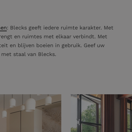
nen
: Blecks geeft iedere ruimte karakter. Met
brengt en ruimtes met elkaar verbindt. Met
teit en blijven boeien in gebruik. Geef uw
 met staal van Blecks.