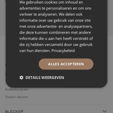
We gebruiken cookies om inhoud en
advertenties te personaliseren en om ons
verkeer te analyseren. We delen ook
informatie over uw gebruik van onze site
met onze advertentie- en analysepartners,
die deze kunnen combineren met andere
informatie die u aan hen heeft verstrekt of
die zij hebben verzameld door uw gebruik
van hun diensten.
Privacybeleid
ALLES ACCEPTEREN
Producten
Brandwerende deuren
DETAILS WEERGEVEN
Trappen
Buitenkozijnen
Stalen deuren
®
BLECKS