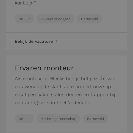
kunt zijn?
38 uur
25 vakantiedagen
Barneveld
Bekijk de vacature
Ervaren monteur
Als monteur bij Blecks ben jij het gezicht van
ons werk bij de klant. Je monteert onze op
maat gemaakte stalen deuren en trappen bij
opdrachtgevers in heel Nederland.
38 uur
Modern gereedschap
Barneveld