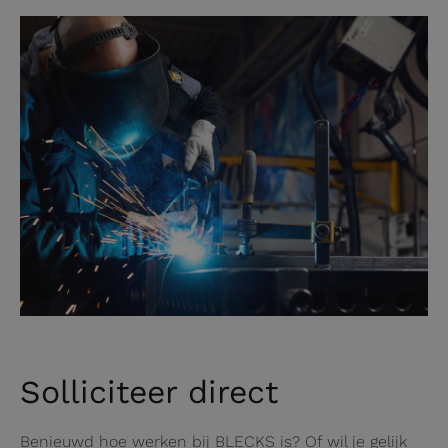
Solliciteer direct
Benieuwd hoe werken bij BLECKS is? Of wil je gelijk