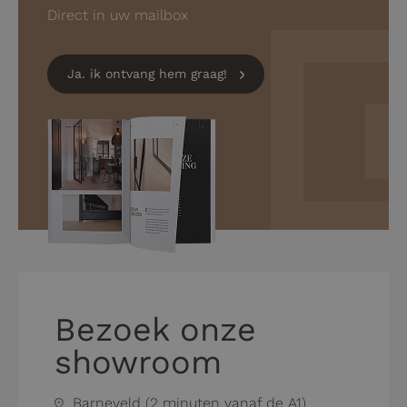
Direct in uw mailbox
Ja. ik ontvang hem graag!
Bezoek onze
showroom
Barneveld (2 minuten vanaf de A1)