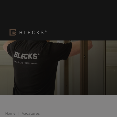
Home
Vacatures