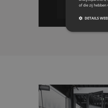
of die zij hebbe
DETAILS WE