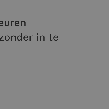
euren
zonder in te