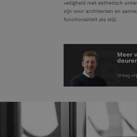
veiligheid met esthetisch ont
zijn voor architecten en aann
functionaliteit als stijl.
Meer 
deure
Vraag vri