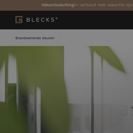
Vakantiesluiting
In verband met vakantie zijn
Brandwerende deuren