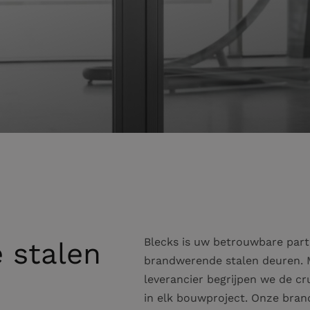
Blecks is uw betrouwbare par
 stalen
brandwerende stalen deuren. M
leverancier begrijpen we de cru
in elk bouwproject. Onze bra