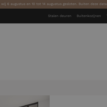
 wij 6 augustus en 10 tot 14 augustus gesloten. Buiten deze dat
Stalen deuren
Buitenkozijnen