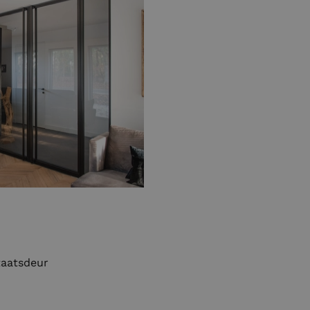
taatsdeur