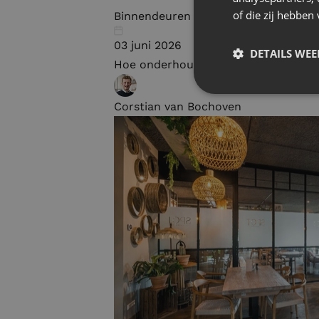
of die zij hebbe
Binnendeuren
03 juni 2026
DETAILS WE
Hoe onderhoud je een stalen deur?
Corstian van Bochoven