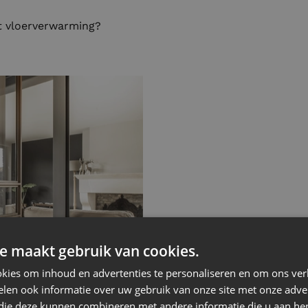
t vloerverwarming?
e maakt gebruik van cookies.
kies om inhoud en advertenties te personaliseren en om ons ver
len ook informatie over uw gebruik van onze site met onze adver
 die deze kunnen combineren met andere informatie die u aan hen