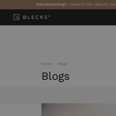
Vakantiesluiting
In verband met vakantie zijn
Home
Blogs
Blogs