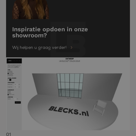
Inspiratie opdoen in onze
showroom?
Wij helpen u graag verder!
01