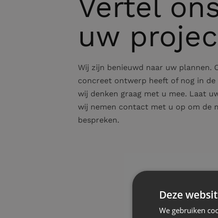
Vertel on
uw projec
Wij zijn benieuwd naar uw plannen. O
concreet ontwerp heeft of nog in de o
wij denken graag met u mee. Laat u
wij nemen contact met u op om de m
bespreken.
Deze websit
We gebruiken coo