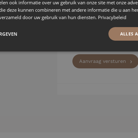
len ook informatie over uw gebruik van onze site met onze adver
 die deze kunnen combineren met andere informatie die u aan hen
n verzameld door uw gebruik van hun diensten.
Privacybeleid
ERGEVEN
ALLES 
Aanvraag versturen