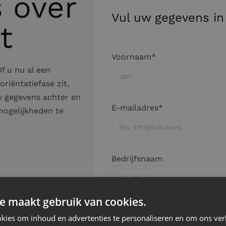
s over
Vul uw gegevens in
t
Voornaam*
f u nu al een
riëntatiefase zit,
w gegevens achter en
E-mailadres*
ogelijkheden te
Bedrijfsnaam
e maakt gebruik van cookies.
Uw bericht
kies om inhoud en advertenties te personaliseren en om ons ver