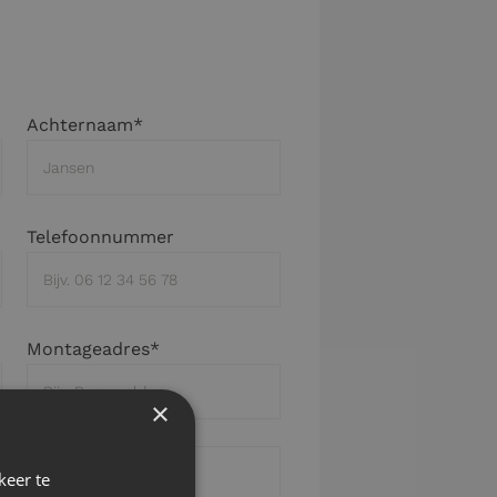
Achternaam*
Telefoonnummer
Montageadres*
×
keer te