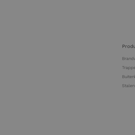
Prod
Brand
Trapp
Buiten
Stalen