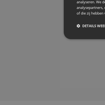
analyseren. We de
analysepartners,
of die zij hebbe
DETAILS WE