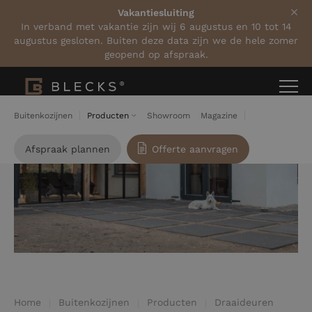
Vakantiesluiting
In verband met vakantie zijn wij 6 augustus en 10 tot 14
augustus gesloten. Buiten deze data zijn we de hele zomer
geopend op afspraak.
Buitenkozijnen
Producten
Showroom
Magazine
Afspraak plannen
Offerte aanvragen
Home
Buitenkozijnen
Producten
Draaideuren