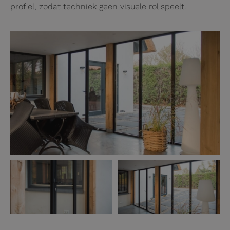
profiel, zodat techniek geen visuele rol speelt.