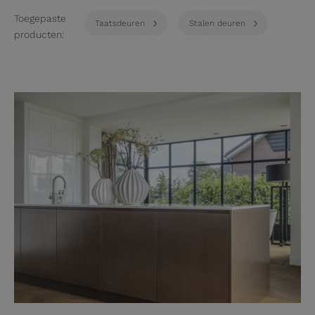
Toegepaste
Taatsdeuren
Stalen deuren
producten: