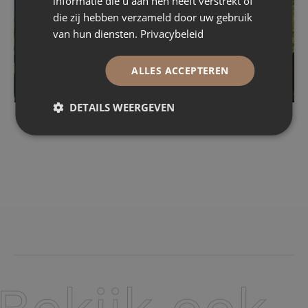
informatie die u aan hen heeft verstrekt of
die zij hebben verzameld door uw gebruik
van hun diensten.
Privacybeleid
ALLES ACCEPTEREN
DETAILS WEERGEVEN