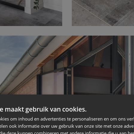
e maakt gebruik van cookies.
kies om inhoud en advertenties te personaliseren en om ons ver
len ook informatie over uw gebruik van onze site met onze adver
 die deze kunnen combineren met andere informatie die u aan hen