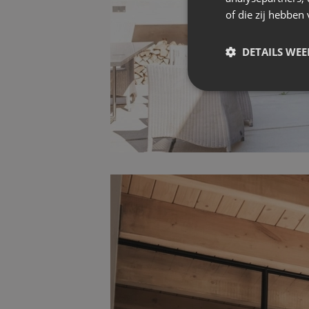
of die zij hebbe
DETAILS WE