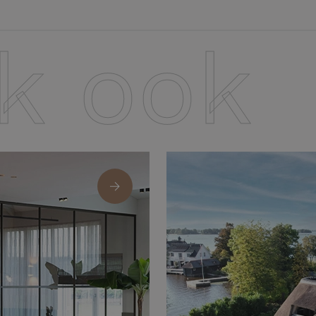
jk ook