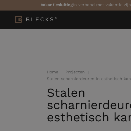
Vakantiesluiting
In verband met vakantie zijn
Home
Projecten
Stalen scharnierdeuren in esthetisch kan
Stalen
scharnierdeur
esthetisch ka