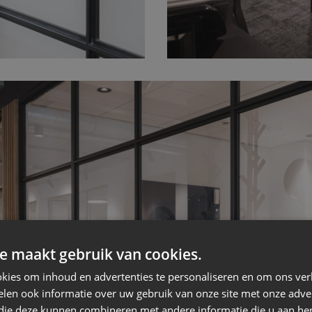
e maakt gebruik van cookies.
kies om inhoud en advertenties te personaliseren en om ons ver
len ook informatie over uw gebruik van onze site met onze adver
 die deze kunnen combineren met andere informatie die u aan hen