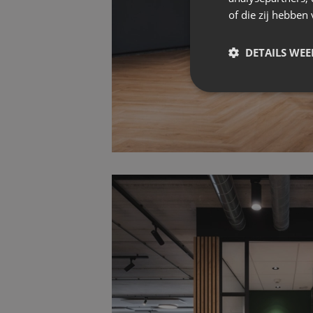
of die zij hebbe
DETAILS WE