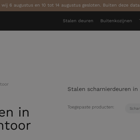
 wij 6 augustus en 10 tot 14 augustus gesloten. Buiten deze dat
Stalen deuren
Buitenkozijnen
toor
Stalen scharnierdeuren in 
en in
Toegepaste producten:
Schar
ntoor