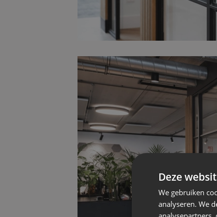
Deze websit
We gebruiken coo
analyseren. We de
analysepartners,