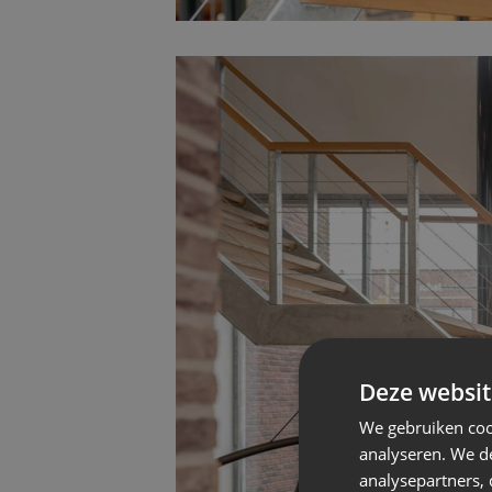
Deze websit
We gebruiken coo
analyseren. We de
analysepartners,