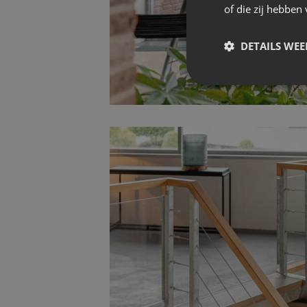
of die zij hebbe
DETAILS WE