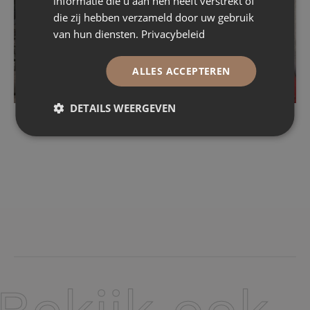
informatie die u aan hen heeft verstrekt of
die zij hebben verzameld door uw gebruik
van hun diensten.
Privacybeleid
ALLES ACCEPTEREN
DETAILS WEERGEVEN