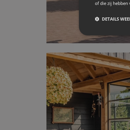
of die zij hebbe
DETAILS WE