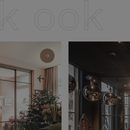
jk ook