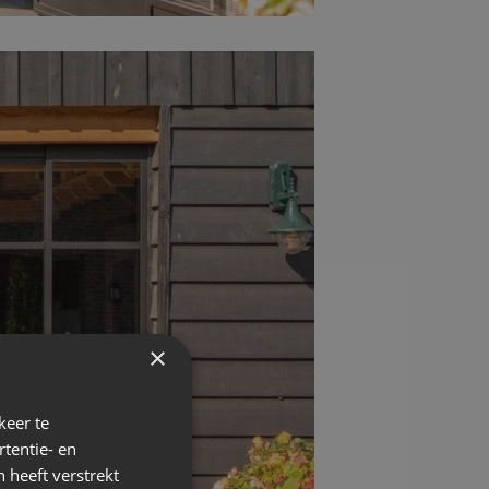
×
keer te
tentie- en
 heeft verstrekt