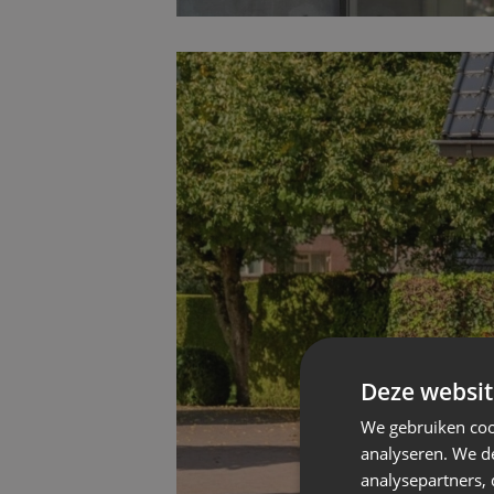
Deze websit
We gebruiken coo
analyseren. We de
analysepartners,