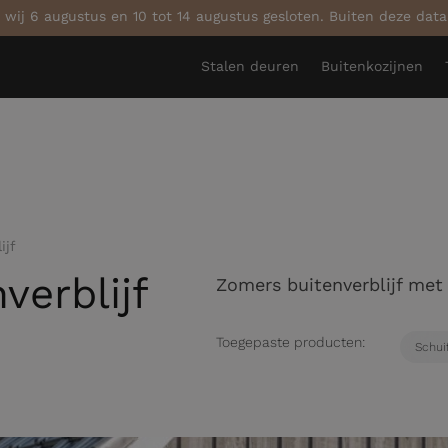
 wij 6 augustus en 10 tot 14 augustus gesloten. Buiten deze dat
Stalen deuren
Buitenkozijnen
ijf
verblijf
Zomers buitenverblijf met
Toegepaste producten:
Schui