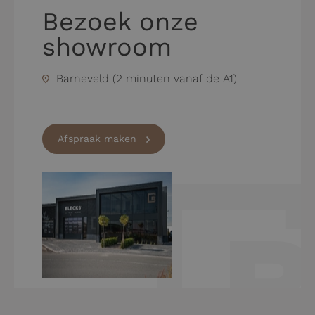
Bezoek onze
showroom
Barneveld (2 minuten vanaf de A1)
Afspraak maken