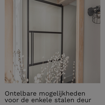
Ontelbare mogelijkheden
voor de enkele stalen deur