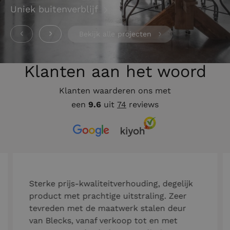
Uniek buitenverblijf
Bekijk alle projecten
Klanten aan het woord
Klanten waarderen ons met
een
9.6
uit
74
reviews
Sterke prijs-kwaliteitverhouding, degelijk
product met prachtige uitstraling. Zeer
tevreden met de maatwerk stalen deur
van Blecks, vanaf verkoop tot en met